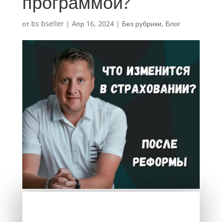
программой?
от
bs bseller
|
Апр 16, 2024
|
Без рубрики
,
Блог