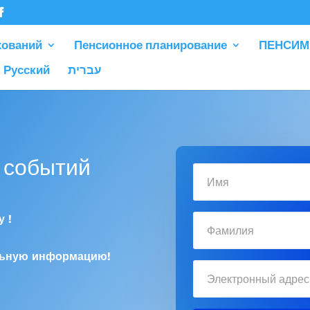
хований
Пенсионное планирование
ПЕНСИМ
Русский
עברית
 событий
 !
льную информацию!