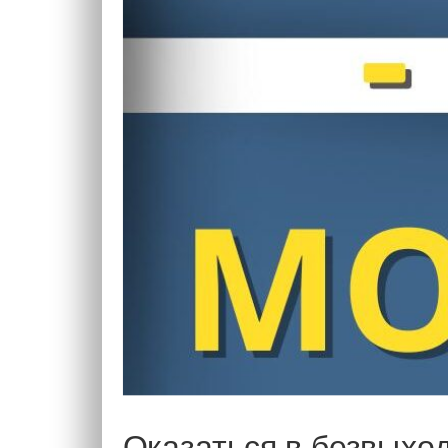
Оказаться в безвыхо