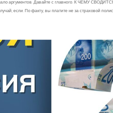
е мало аргументов. Давайте с главного. К ЧЕМУ СВ
учай, если. По факту, вы платите не за страховой полис