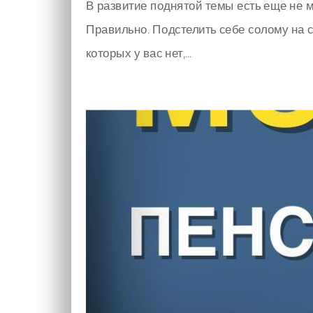
В развитие поднятой темы есть еще н
Правильно. Подстелить себе солому на сл
которых у вас нет,...