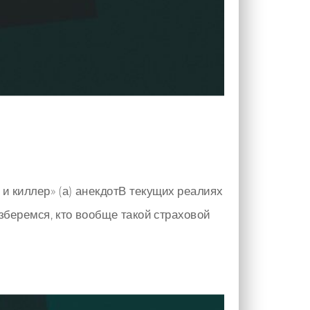
 и киллер» (а) анекдотВ текущих реалиях
зберемся, кто вообще такой страховой