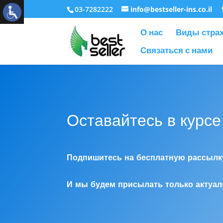
03-7282222
info@bestseller-ins.co.il
О нас
Виды стра
Связаться с нами
Оставайтесь в курсе
Подпишитесь на бесплатную рассылку
И мы будем присылать только актуа