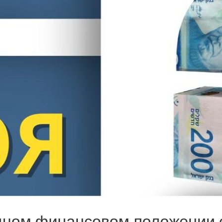
дном финансовом положении 