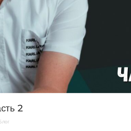
асть 2
Блог